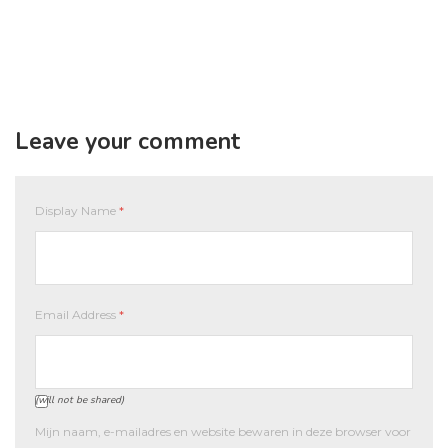
Leave your comment
Display Name
*
Email Address
*
(will not be shared)
Mijn naam, e-mailadres en website bewaren in deze browser voor