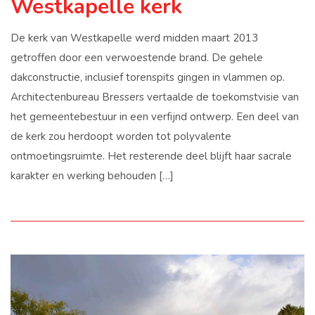
Westkapelle kerk
De kerk van Westkapelle werd midden maart 2013
getroffen door een verwoestende brand. De gehele
dakconstructie, inclusief torenspits gingen in vlammen op.
Architectenbureau Bressers vertaalde de toekomstvisie van
het gemeentebestuur in een verfijnd ontwerp. Een deel van
de kerk zou herdoopt worden tot polyvalente
ontmoetingsruimte. Het resterende deel blijft haar sacrale
karakter en werking behouden […]