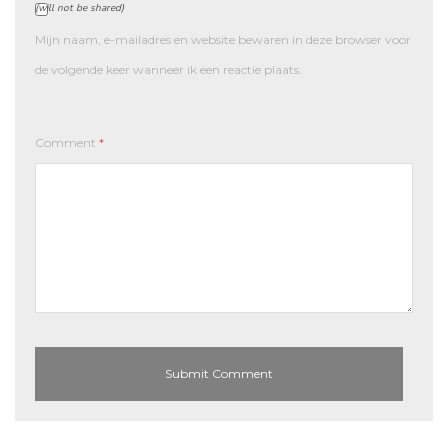
(will not be shared)
Mijn naam, e-mailadres en website bewaren in deze browser voor
de volgende keer wanneer ik een reactie plaats.
Comment
*