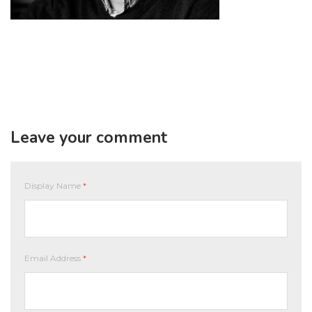
Leave your comment
Display Name
*
Email Address
*