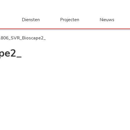
Diensten
Projecten
Nieuws
1806_SVR_Bioscape2_
pe2_