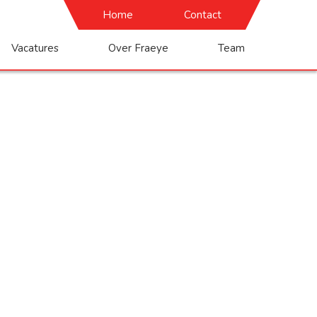
Home
Contact
Vacatures
Over Fraeye
Team