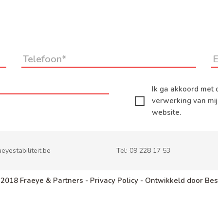
Ik ga akkoord met 
verwerking van mi
website.
eyestabiliteit.be
Tel:
09 228 17 53
 2018 Fraeye & Partners -
Privacy Policy -
Ontwikkeld door Bes