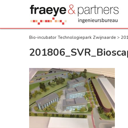
Bio-incubator Technologiepark Zwijnaarde
>
20
201806_SVR_Biosca