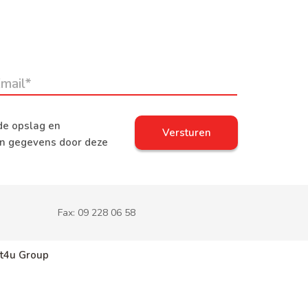
de opslag en
jn gegevens door deze
Fax:
09 228 06 58
t4u Group