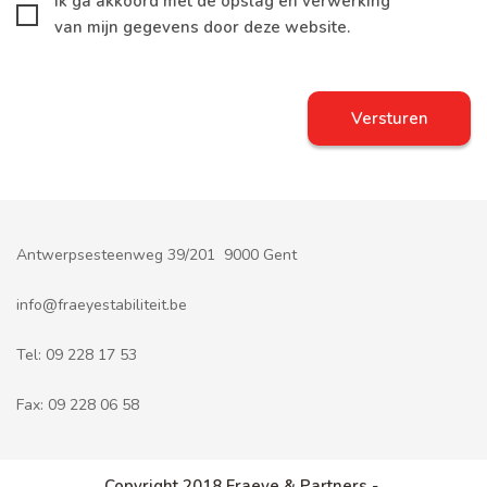
Ik ga akkoord met de opslag en verwerking
van mijn gegevens door deze website.
Antwerpsesteenweg 39/201 9000 Gent
info@fraeyestabiliteit.be
Tel:
09 228 17 53
Fax:
09 228 06 58
Copyright 2018 Fraeye & Partners -