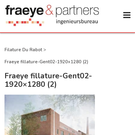
Filature Du Rabot
>
Fraeye fillature-Gent02-1920×1280 (2)
Fraeye fillature-Gent02-
1920×1280 (2)