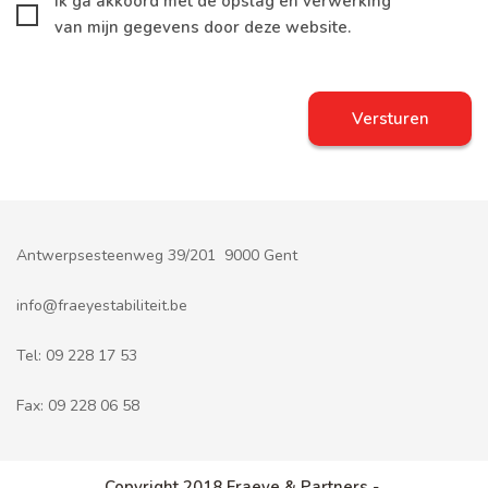
Ik ga akkoord met de opslag en verwerking
van mijn gegevens door deze website.
Antwerpsesteenweg 39/201 9000 Gent
info@fraeyestabiliteit.be
Tel:
09 228 17 53
Fax:
09 228 06 58
Copyright 2018 Fraeye & Partners -