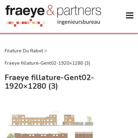
Filature Du Rabot
>
Fraeye fillature-Gent02-1920×1280 (3)
Fraeye fillature-Gent02-
1920×1280 (3)