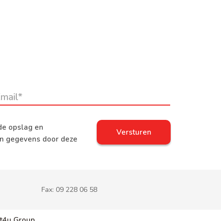
de opslag en
jn gegevens door deze
Fax:
09 228 06 58
t4u Group