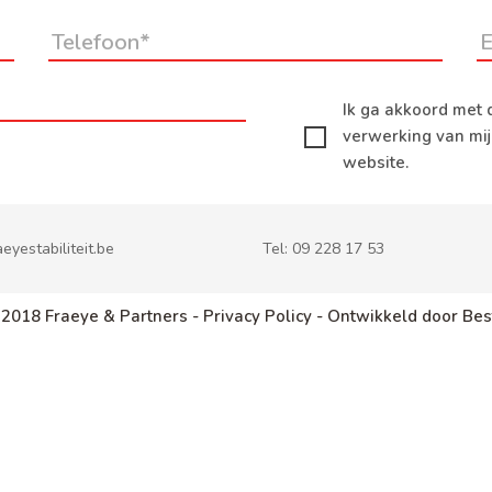
Ik ga akkoord met 
verwerking van mi
website.
eyestabiliteit.be
Tel:
09 228 17 53
 2018 Fraeye & Partners -
Privacy Policy -
Ontwikkeld door Bes