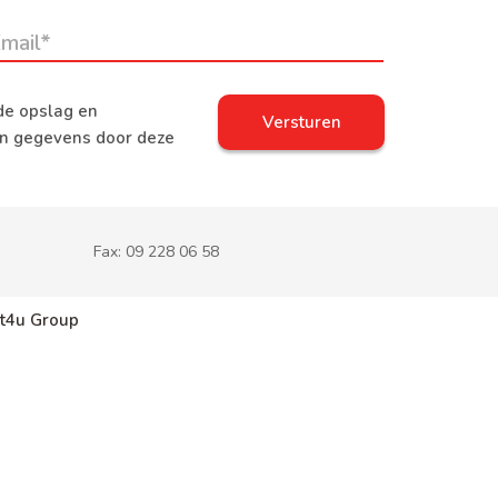
de opslag en
jn gegevens door deze
Fax:
09 228 06 58
t4u Group