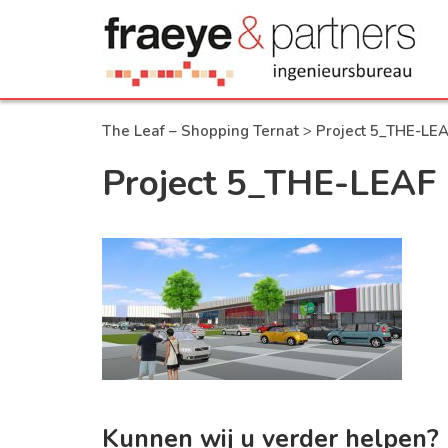
The Leaf – Shopping Ternat
>
Project 5_THE-LE
Project 5_THE-LEAF
Kunnen wij u verder helpen?