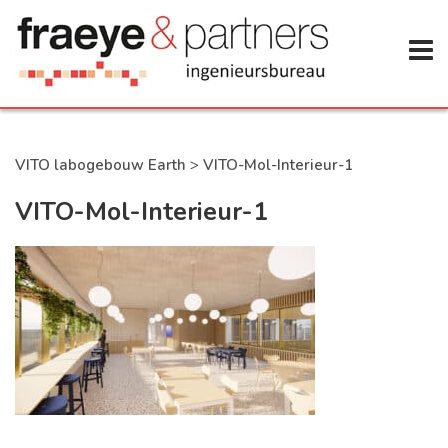
VITO labogebouw Earth
>
VITO-Mol-Interieur-1
VITO-Mol-Interieur-1