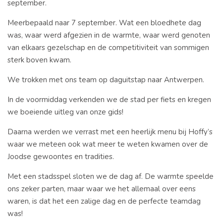
september.
Meerbepaald naar 7 september. Wat een bloedhete dag
was, waar werd afgezien in de warmte, waar werd genoten
van elkaars gezelschap en de competitiviteit van sommigen
sterk boven kwam.
We trokken met ons team op daguitstap naar Antwerpen.
In de voormiddag verkenden we de stad per fiets en kregen
we boeiende uitleg van onze gids!
Daarna werden we verrast met een heerlijk menu bij Hoffy’s
waar we meteen ook wat meer te weten kwamen over de
Joodse gewoontes en tradities.
Met een stadsspel sloten we de dag af. De warmte speelde
ons zeker parten, maar waar we het allemaal over eens
waren, is dat het een zalige dag en de perfecte teamdag
was!