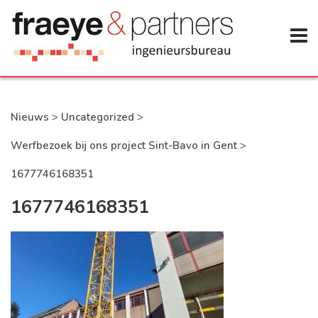
Nieuws
>
Uncategorized
>
Werfbezoek bij ons project Sint-Bavo in Gent
>
1677746168351
1677746168351