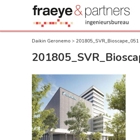
Daikin Geronemo
>
201805_SVR_Bioscape_051 
201805_SVR_Bioscap