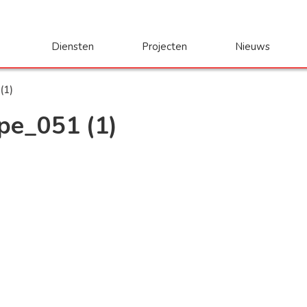
Diensten
Projecten
Nieuws
(1)
e_051 (1)