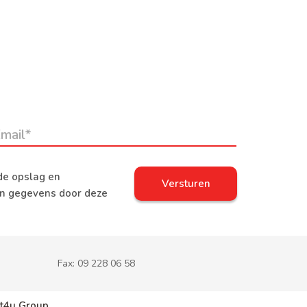
de opslag en
jn gegevens door deze
Fax:
09 228 06 58
t4u Group