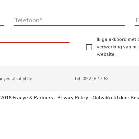
Ik ga akkoord met 
verwerking van mi
website.
eyestabiliteit.be
Tel:
09 228 17 53
 2018 Fraeye & Partners -
Privacy Policy -
Ontwikkeld door Bes