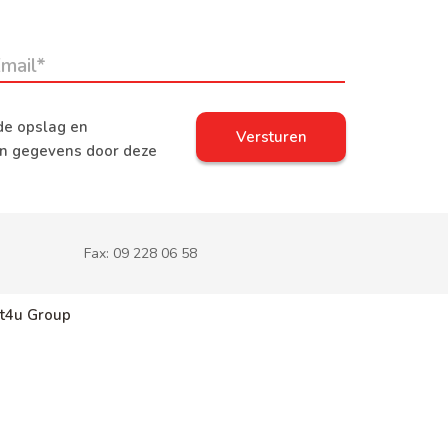
de opslag en
jn gegevens door deze
Fax:
09 228 06 58
t4u Group